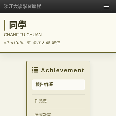
淡江大學學習歷程
Togg
navig
同學
CHANF,FU CHUAN
ePortfolio 由
淡江大學
提供
Achievement
報告/作業
作品集
研究計畫