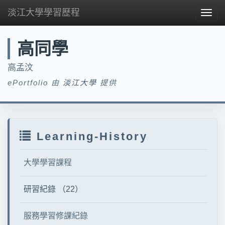
淡江大學學習歷程
Togg
navig
高同學
高孟汶
ePortfolio 由
淡江大學
提供
Learning-History
大學學習課程
研習紀錄 （22）
服務學習修課紀錄