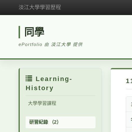
淡江大學學習歷程
同學
ePortfolio 由
淡江大學
提供
Learning-
History
大學學習課程
研習紀錄 （2）