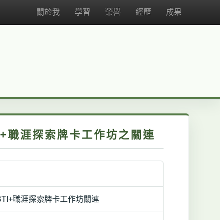
關於我
學習
榮譽
經歷
成果
TI+職涯探索牌卡工作坊之關連
MBTI+職涯探索牌卡工作坊關連