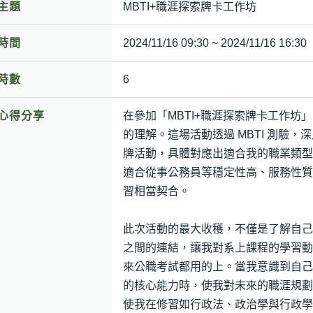
主題
MBTI+職涯探索牌卡工作坊
時間
2024/11/16 09:30 ~ 2024/11/16 16:30
時數
6
心得分享
在參加「MBTI+職涯探索牌卡工作
的理解。這場活動透過 MBTI 測驗
牌活動，具體對應出適合我的職業類型
適合從事公務員等穩定性高、服務性質
習相當契合。
此次活動的最大收穫，不僅是了解自己
之間的連結，讓我對系上課程的學習動
來公職考試都用的上。當我意識到自己
的核心能力時，使我對未來的職涯規劃
使我在修習如行政法、政治學與行政學