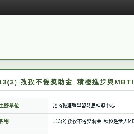
113(2) 孜孜不倦獎助金_積極進步與MB
主辦單位
諮商職涯暨學習發展輔導中心
名稱
113(2) 孜孜不倦獎助金_積極進步與