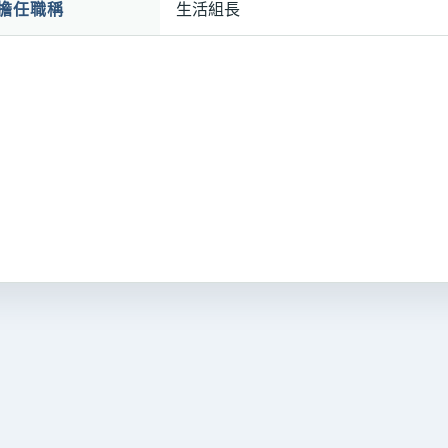
擔任職稱
生活組長