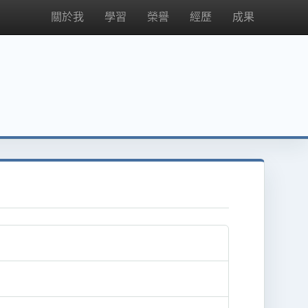
關於我
學習
榮譽
經歷
成果