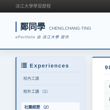
淡江大學學習歷程
鄭同學
CHENG,CHANG-TING
ePortfolio 由
淡江大學
提供
Experiences
9
校內工讀
校外工讀 （1）
社團經歷 （2）