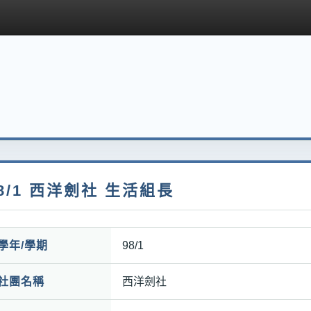
8/1 西洋劍社 生活組長
學年/學期
98/1
社團名稱
西洋劍社