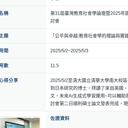
名稱
第31屆臺灣教育社會學論壇暨2025
討會
主題
「公平與卓越:教育社會學的理論與實
時間
2025/5/2~2025/5/3
時數
11.5
心得分享
2025/5/2至清大國立清華大學南
到日本研究的博士，拜讀了來自英國、
文，未來Ai生成式學習運用~可以輔
討會第二日順利碩士論文發表完成，現
佐證資料