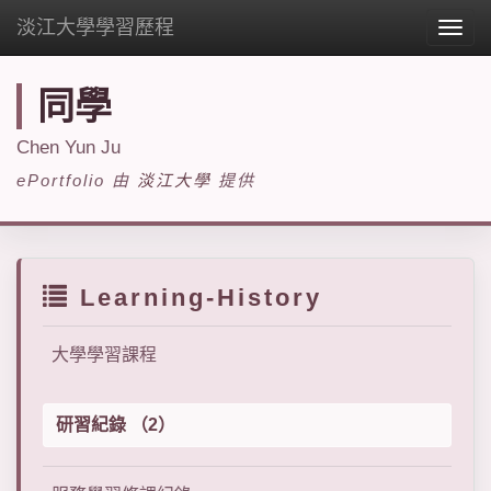
淡江大學學習歷程
Togg
navig
同學
Chen Yun Ju
ePortfolio 由
淡江大學
提供
Learning-History
大學學習課程
研習紀錄 （2）