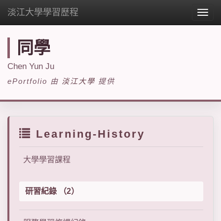
淡江大學學習歷程
Togg
navig
同學
Chen Yun Ju
ePortfolio 由
淡江大學
提供
Learning-History
大學學習課程
研習紀錄 （2）