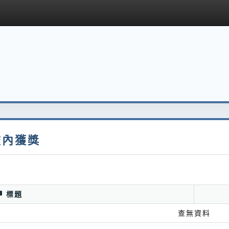
校內獲獎
標題
查無資料