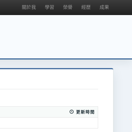
關於我
學習
榮譽
經歷
成果
更新時間