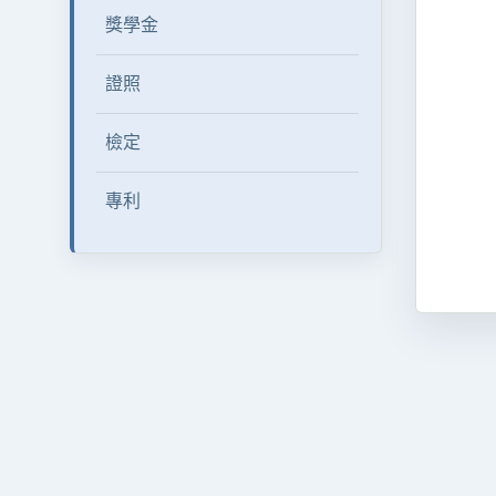
獎學金
證照
檢定
專利