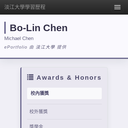
淡江大學學習歷程
Togg
navig
Bo-Lin Chen
Michael Chen
ePortfolio 由
淡江大學
提供
Awards & Honors
校內獲獎
校外獲獎
獎學金