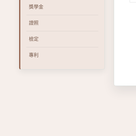
獎學金
證照
檢定
專利