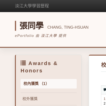
淡江大學學習歷程
張同學
CHANG, TING-HSUAN
ePortfolio 由
淡江大學
提供
Awards &
Honors
校內獲獎 （1）
校外獲獎
2