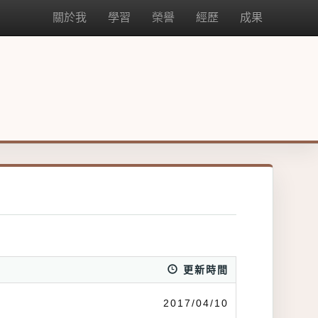
關於我
學習
榮譽
經歷
成果
更新時間
2017/04/10