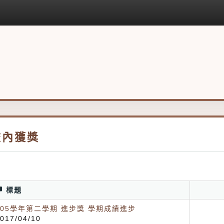
校內獲獎
標題
105學年第二學期 進步獎 學期成績進步
017/04/10