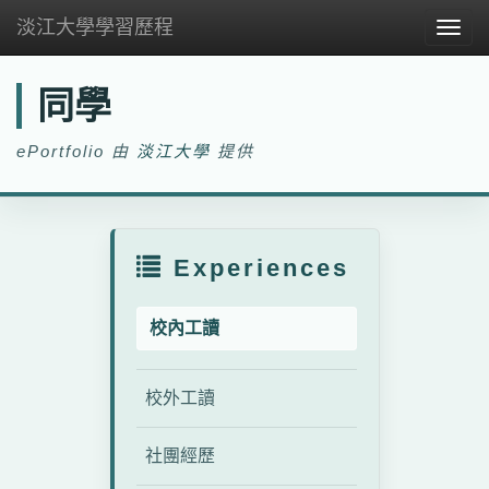
淡江大學學習歷程
Togg
navig
同學
ePortfolio 由
淡江大學
提供
Experiences
校內工讀
校外工讀
社團經歷