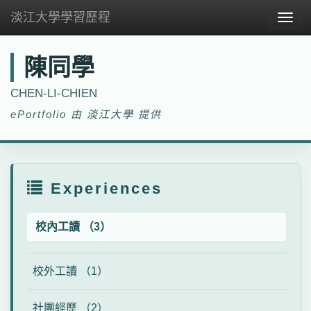
淡江大學學習歷程
Togg
navig
陳同學
CHEN-LI-CHIEN
ePortfolio 由
淡江大學
提供
Experiences
校內工讀 （3）
校外工讀 （1）
社團經歷 （2）