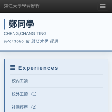
淡江大學學習歷程
Togg
navig
鄭同學
CHENG,CHANG-TING
ePortfolio 由
淡江大學
提供
Experiences
校內工讀
校外工讀 （1）
社團經歷 （2）