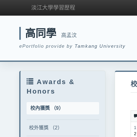
淡江大學學習歷程
高同學
高孟汶
ePortfolio provide by
Tamkang University
Awards &
Honors
校內獲獎 （9）
校外獲獎 （2）
2