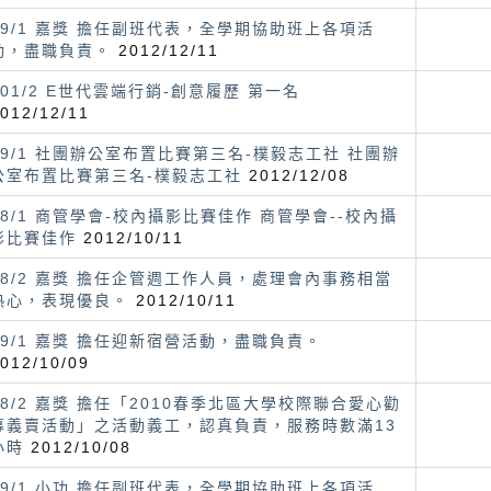
99/1 嘉獎 擔任副班代表，全學期協助班上各項活
動，盡職負責。
2012/12/11
101/2 E世代雲端行銷-創意履歷 第一名
012/12/11
99/1 社團辦公室布置比賽第三名-樸毅志工社 社團辦
公室布置比賽第三名-樸毅志工社
2012/12/08
98/1 商管學會-校內攝影比賽佳作 商管學會--校內攝
影比賽佳作
2012/10/11
98/2 嘉獎 擔任企管週工作人員，處理會內事務相當
熱心，表現優良。
2012/10/11
99/1 嘉獎 擔任迎新宿營活動，盡職負責。
012/10/09
98/2 嘉獎 擔任「2010春季北區大學校際聯合愛心勸
募義賣活動」之活動義工，認真負責，服務時數滿13
小時
2012/10/08
99/1 小功 擔任副班代表，全學期協助班上各項活