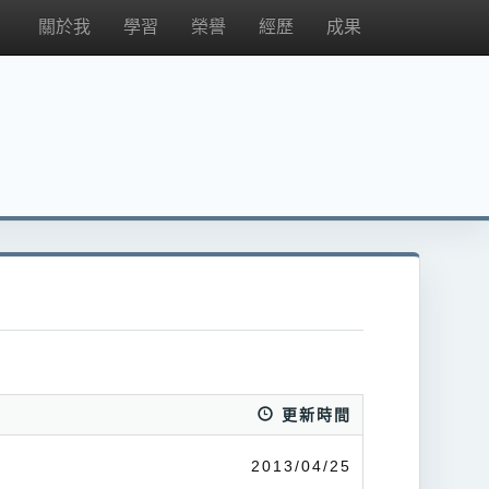
關於我
學習
榮譽
經歷
成果
更新時間
2013/04/25