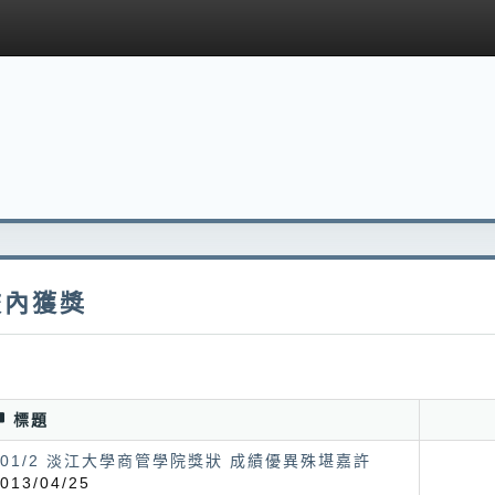
校內獲獎
標題
101/2 淡江大學商管學院獎狀 成績優異殊堪嘉許
013/04/25