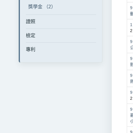
獎學金 （2）
證照
2
檢定
專利
2