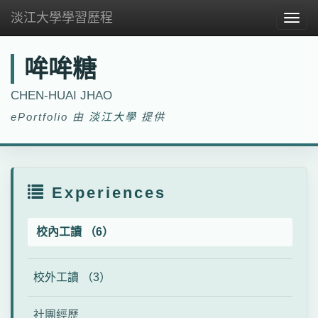
淡江大學學習歷程
Togg
navig
哞哞糖
CHEN-HUAI JHAO
ePortfolio 由
淡江大學
提供
Experiences
校內工讀 （6）
校外工讀 （3）
社團經歷