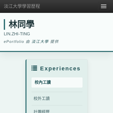
淡江大學學習歷程
Togg
navig
林同學
LIN.ZHI-TING
ePortfolio 由
淡江大學
提供
Experiences
校內工讀
校外工讀
社團經歷