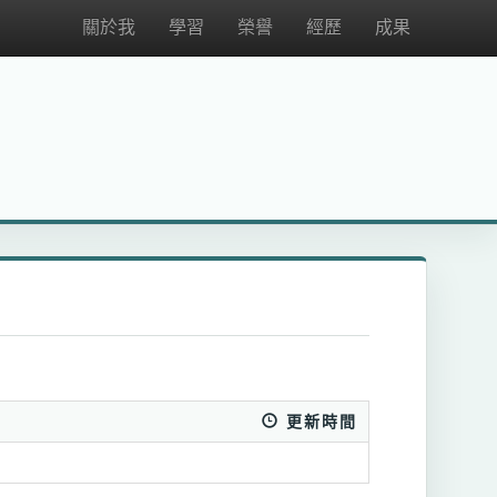
關於我
學習
榮譽
經歷
成果
更新時間