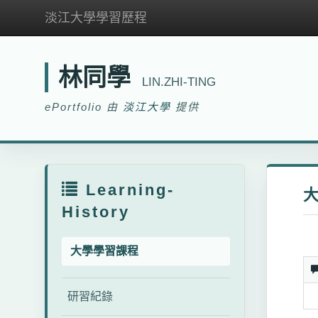
淡江大學學習歷程
林同學
LIN.ZHI-TING
ePortfolio 由
淡江大學
提供
Learning-
History
大學學習課程
研習紀錄