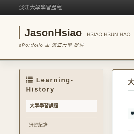
淡江大學學習歷程
JasonHsiao
HSIAO,HSUN-HAO
ePortfolio 由
淡江大學
提供
Learning-
History
大學學習課程
研習紀錄