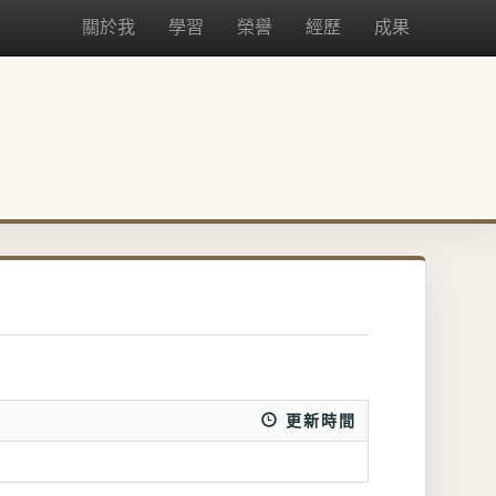
關於我
學習
榮譽
經歷
成果
更新時間