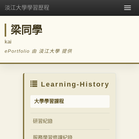
淡江大學學習歷程
Togg
navig
梁同學
kai
ePortfolio 由
淡江大學
提供
Learning-History
大學學習課程
研習紀錄
服務學習修課紀錄