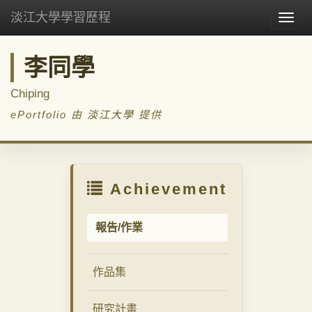
淡江大學學習歷程
Togg
navig
李同學
Chiping
ePortfolio 由
淡江大學
提供
Achievement
報告/作業
作品集
研究計畫