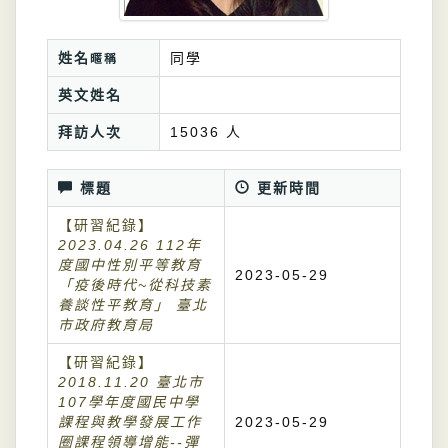
姓名
同學
暱稱
英文姓名
拜訪人次
15036 人
標題
更新時間
【研習紀錄】
2023.04.26 112年
度國中性別平等教育
2023-05-29
「疫後時代~從科技素
養談性平教育」 臺北
市政府教育局
【研習紀錄】
2018.11.20 臺北市
107學年度國民中學
課程與教學發展工作
2023-05-29
圈課程領導增能--彈