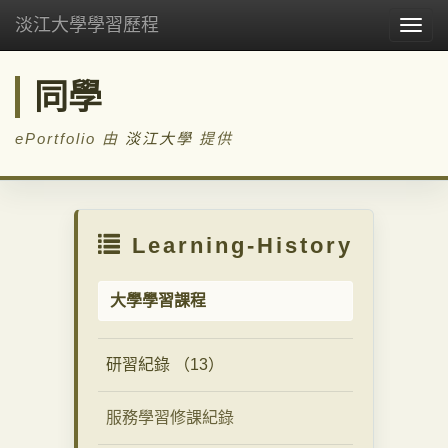
淡江大學學習歷程
Togg
navig
同學
ePortfolio 由
淡江大學
提供
Learning-History
大學學習課程
研習紀錄 （13）
服務學習修課紀錄