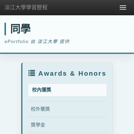
淡江大學學習歷程
Togg
navig
同學
ePortfolio 由
淡江大學
提供
Awards & Honors
校內獲獎
校外獲獎
獎學金