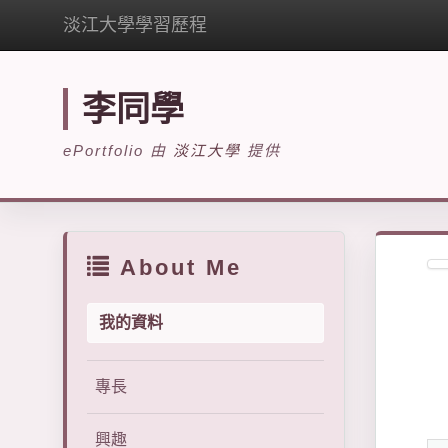
淡江大學學習歷程
李同學
ePortfolio 由
淡江大學
提供
About Me
我的資料
專長
興趣