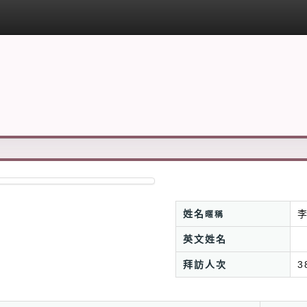
姓名
暱稱
英文姓名
拜訪人次
3