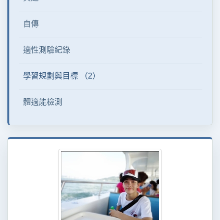
自傳
適性測驗紀錄
學習規劃與目標 （2）
體適能檢測