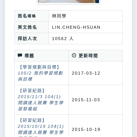
姓名
林同學
暱稱
英文姓名
LIN,CHENG-HSUAN
拜訪人次
10562 人
標題
更新時間
【學習規劃與目標】
105/2 我的學習規劃
2017-03-12
與目標
【研習紀錄】
2015/11/3 104(1)
2015-11-03
閱讀達人競賽 學生學
習發展組
【研習紀錄】
2015/10/19 104(1)
2015-10-19
閱讀達人競賽 學生學