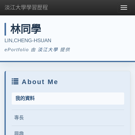
淡江大學學習歷程
Togg
navig
林同學
LIN,CHENG-HSUAN
ePortfolio 由
淡江大學
提供
About Me
我的資料
專長
興趣