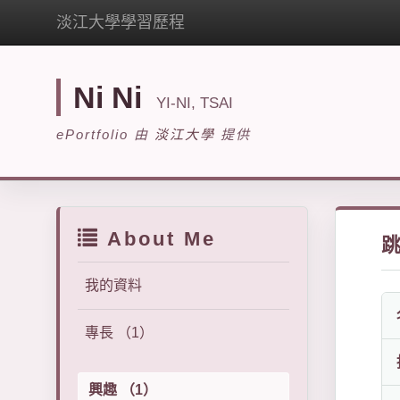
淡江大學學習歷程
Ni Ni
YI-NI, TSAI
ePortfolio 由
淡江大學
提供
About Me
我的資料
專長 （1）
興趣 （1）