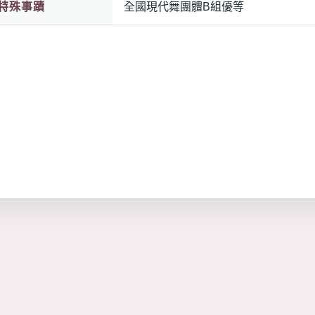
特殊事蹟
全國現代舞團體B組優等