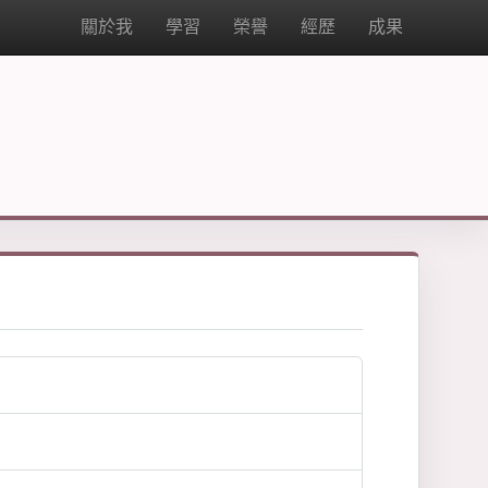
關於我
學習
榮譽
經歷
成果