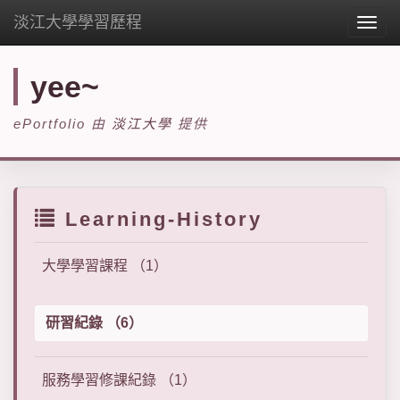
淡江大學學習歷程
Togg
navig
yee~
ePortfolio 由
淡江大學
提供
Learning-History
大學學習課程 （1）
研習紀錄 （6）
服務學習修課紀錄 （1）