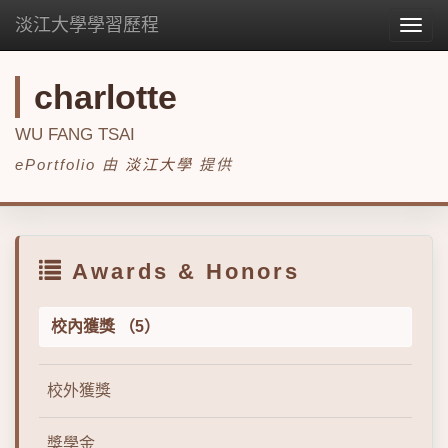
淡江大學學習歷程
Togg
navig
charlotte
WU FANG TSAI
ePortfolio 由
淡江大學
提供
Awards & Honors
校內獲獎 （5）
校外獲獎
獎學金