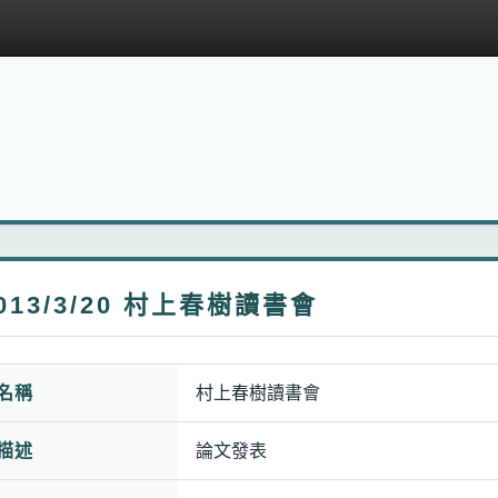
013/3/20 村上春樹讀書會
名稱
村上春樹讀書會
描述
論文發表