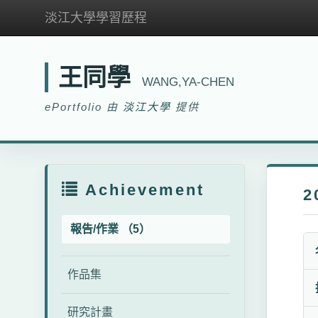
淡江大學學習歷程
王同學
WANG,YA-CHEN
ePortfolio 由
淡江大學
提供
Achievement
2
報告/作業 （5）
作品集
研究計畫