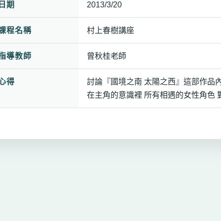
日期
2013/3/20
課程名稱
村上春樹講座
指導教師
曾秋桂老師
心得
討論『國境之南 太陽之西』這部作品內
在主角的意識裡 所有相遇的女性角色 