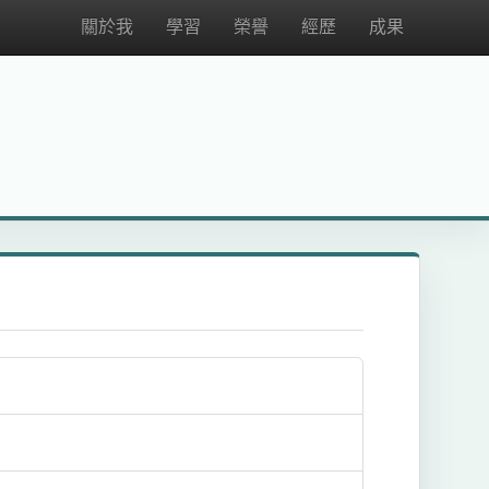
關於我
學習
榮譽
經歷
成果