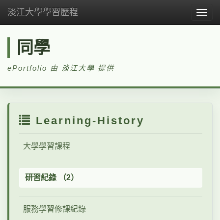
淡江大學學習歷程
Togg
navig
同學
ePortfolio 由
淡江大學
提供
Learning-History
大學學習課程
研習紀錄 （2）
服務學習修課紀錄