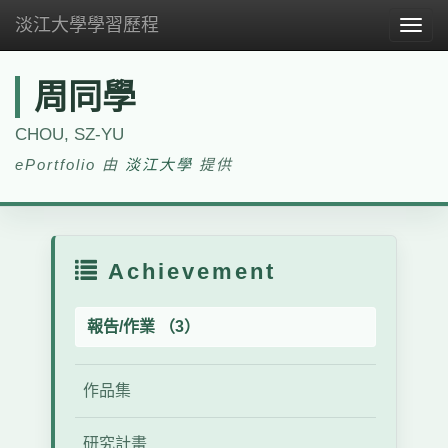
淡江大學學習歷程
Togg
navig
周同學
CHOU, SZ-YU
ePortfolio 由
淡江大學
提供
Achievement
報告/作業 （3）
作品集
研究計畫