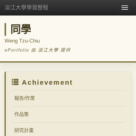
淡江大學學習歷程
Togg
navig
同學
Weng Tzu-Chiu
ePortfolio 由
淡江大學
提供
Achievement
報告/作業
作品集
研究計畫