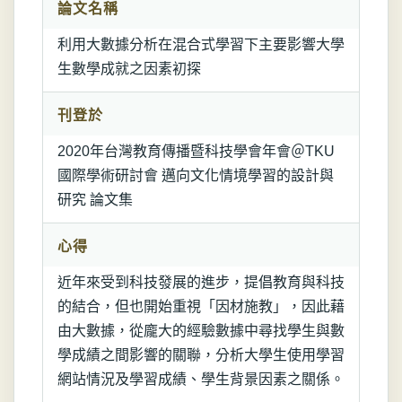
論文名稱
利用大數據分析在混合式學習下主要影響大學
生數學成就之因素初探
刊登於
2020年台灣教育傳播暨科技學會年會＠TKU
國際學術研討會 邁向文化情境學習的設計與
研究 論文集
心得
近年來受到科技發展的進步，提倡教育與科技
的結合，但也開始重視「因材施教」，因此藉
由大數據，從龐大的經驗數據中尋找學生與數
學成績之間影響的關聯，分析大學生使用學習
網站情況及學習成績、學生背景因素之關係。