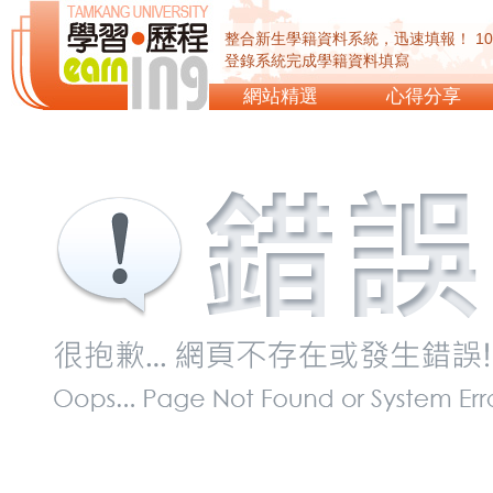
整合新生學籍資料系統，迅速填報！ 1
登錄系統完成學籍資料填寫
網站精選
心得分享