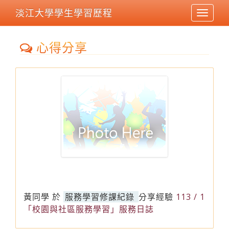
淡江大學學生學習歷程
Toggle
navigat
心得分享
黃同學
於
服務學習修課紀錄
分享經驗
113 / 1
「校園與社區服務學習」服務日誌