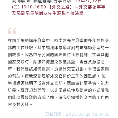
劉同學
於
職能輔導
分享經驗
113年3月12日
(二) 15:10-16:50 【外交之路】—外交部領事事
務局副局長陳尚友先生蒞臨本校演講
在前半場的講座分享中，陳尚友先生分享他多年在外交
部的工作經驗，其中讓我印象最深刻的是講師分享的一
個故事，因為中華民國的國際地位比較特殊，在與其他
國家交涉時，應該如何避免敏感話題、需要資源協助
時，我們應該如何提案、透過外交官對談，爭取國家間
的幫助。讓我深刻理解外交官這份工作的困難處。 後
半場講師說明了成為外交官前，應該做什麼準備、能力
培養、職涯規劃等等，以非常系統性及整合的方式讓我
們能以最輕鬆的方式了解，讓我更知道外交官的工作內
容及甘苦談。
更新日期：2025/05/28 12:04:33