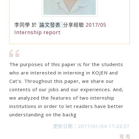
李同學
於
論文發表
分享經驗
2017/05
Internship report
The purposes of this paper is for the students
who are interested in interning in KOJEN and
Cat’s. Throughout this paper, we share our
contents of our jobs and our experiences. And,
we analyzed the features of two internship
institutions in order to let readers have better
understanding on the backg
更新日期：2017/01/04 17:22:27