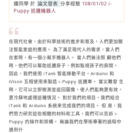
鍾同學
於
論文發表
分享經驗
108/01/02 i-
Puppy 巡邏機器人
在現代社會，由於科學技術的進步和普及，人們更加關
注智能家庭的應用。 為了滿足現代人的需求，當人們
在家時，有一個小幫手機器人。 當人們無法照 顧他們
時，他們可以幫助巡邏房子，例如監視孩子的房間。
因此，我們使用 iTank 智能移動平台，Arduino 和
iVison 互相使用來製造 i-Puppy 巡邏車。 當災難發 生
時，它可以立即檢測並返回圖像，使人們能夠更有效，
更冷靜地處理這種情況。 對於我們的項目，我們結合
iTank 和 Arduino 系統來完成我們的項目。 但 是，我
們努力研究這些相關的材料和工具，我們可以告訴 i-
Puppy 的操作和架構。 無論我們在學術專著的過程中
遇到什