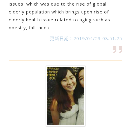
issues, which was due to the rise of global
elderly population which brings upon rise of
elderly health issue related to aging such as
obesity, fall, and c
更新日期：2019/04/23 08:51:25