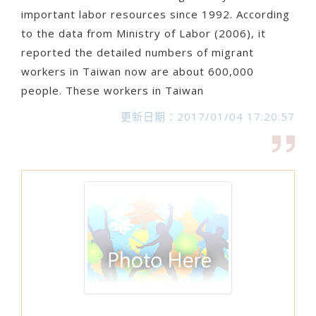
important labor resources since 1992. According
to the data from Ministry of Labor (2006), it
reported the detailed numbers of migrant
workers in Taiwan now are about 600,000
people. These workers in Taiwan
更新日期：2017/01/04 17:20:57