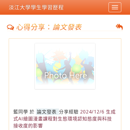
淡江大學學生學習歷程
Toggle
navigat
心得分享：
論文發表
籃同學
於
論文發表
分享經驗
2024/12/6 生成
式AI繪圖漫畫課程對生態環境認知態度與科技
接收度的影響