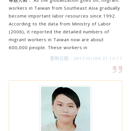
專題大綱： As the globalization goes on, migrant
workers in Taiwan from Southeast Asia gradually
become important labor resources since 1992.
According to the data from Ministry of Labor
(2006), it reported the detailed numbers of
migrant workers in Taiwan now are about
600,000 people. These workers in
更新日期：2017/01/04 21:13:17