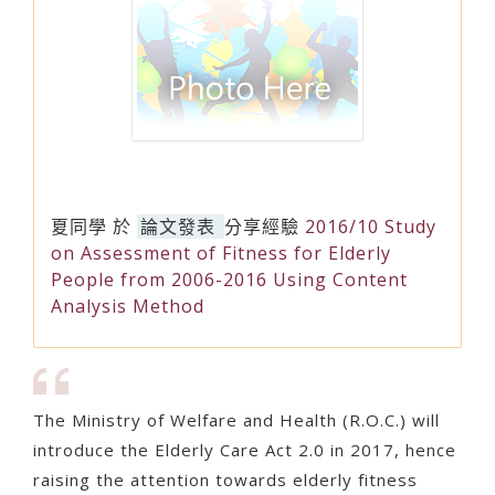
夏同學
於
論文發表
分享經驗
2016/10 Study
on Assessment of Fitness for Elderly
People from 2006-2016 Using Content
Analysis Method
The Ministry of Welfare and Health (R.O.C.) will
introduce the Elderly Care Act 2.0 in 2017, hence
raising the attention towards elderly fitness