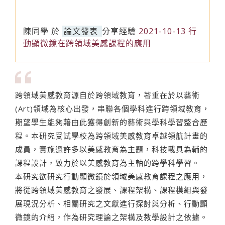
陳同學
於
論文發表
分享經驗
2021-10-13 行
動顯微鏡在跨領域美感課程的應用
跨領域美感教育源自於跨領域教育，著重在於以藝術
(Art)領域為核心出發，串聯各個學科進行跨領域教育，
期望學生能夠藉由此獲得創新的藝術與學科學習整合歷
程。本研究受試學校為跨領域美感教育卓越領航計畫的
成員，實施過許多以美感教育為主題，科技載具為輔的
課程設計，致力於以美感教育為主軸的跨學科學習。
本研究欲研究行動顯微鏡於領域美感教育課程之應用，
將從跨領域美感教育之發展、課程架構、課程模組與發
展現況分析、相關研究之文獻進行探討與分析、行動顯
微鏡的介紹，作為研究理論之架構及教學設計之依據。