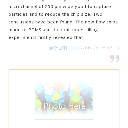
microchannel of 250 μm wide good to capture
particles and to reduce the chip size. Two
conclusions have been found. The new flow chips
made of PDMS and their microbes filling
experiments firstly revealed that
更新日期：2017/06/28 15:37:19