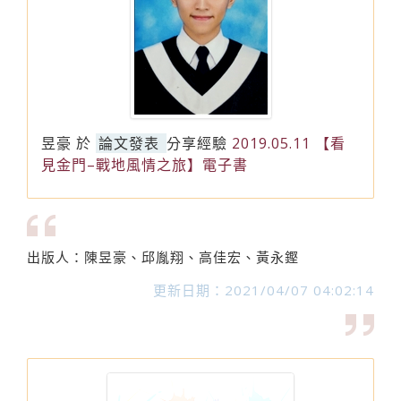
昱豪
於
論文發表
分享經驗
2019.05.11 【看
見金門–戰地風情之旅】電子書
出版人：陳昱豪、邱胤翔、高佳宏、黃永鏗
更新日期：2021/04/07 04:02:14