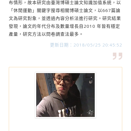
布情形，故本研究由臺灣博碩士論文知識加值系統，以
「休閒運動」關鍵字搜尋相關博碩士論文，以667篇論
文為研究對象，並透過內容分析法進行研究。研究結果
發現，論文的年代分布及數量增長自2010 年皆有穩定
產量，研究方法以問卷調查法最多。
更新日期：2018/05/25 20:45:52