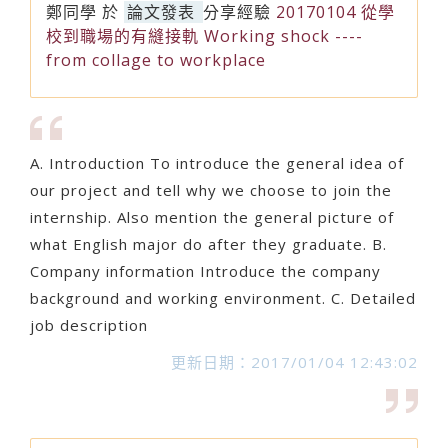
鄭同學
於
論文發表
分享經驗
20170104 從學
校到職場的有縫接軌 Working shock ----
from collage to workplace
A. Introduction To introduce the general idea of
our project and tell why we choose to join the
internship. Also mention the general picture of
what English major do after they graduate. B.
Company information Introduce the company
background and working environment. C. Detailed
job description
更新日期：2017/01/04 12:43:02