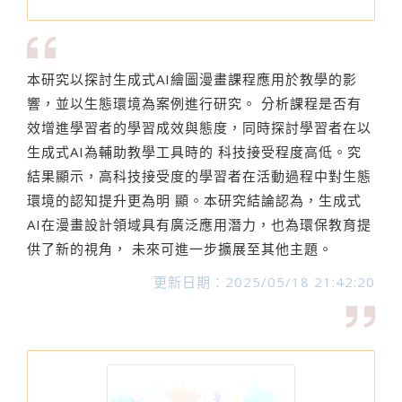
本研究以探討生成式AI繪圖漫畫課程應用於教學的影
響，並以生態環境為案例進行研究。 分析課程是否有
效增進學習者的學習成效與態度，同時探討學習者在以
生成式AI為輔助教學工具時的 科技接受程度高低。究
結果顯示，高科技接受度的學習者在活動過程中對生態
環境的認知提升更為明 顯。本研究結論認為，生成式
AI在漫畫設計領域具有廣泛應用潛力，也為環保教育提
供了新的視角， 未來可進一步擴展至其他主題。
更新日期：2025/05/18 21:42:20