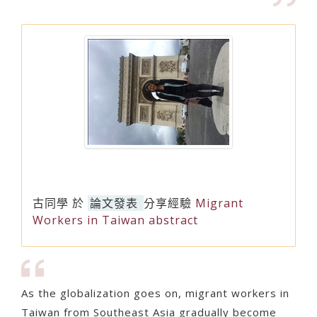
古同學
於
論文發表
分享經驗
Migrant
Workers in Taiwan abstract
As the globalization goes on, migrant workers in
Taiwan from Southeast Asia gradually become