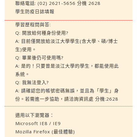
聯絡電話: (02) 2621-5656 分機 2628
學生防疫日誌填報
學習歷程問與答:
Q: 開放給何種身份使用?
A: 目前僅開放給淡江大學學生(含大學、碩/博士
生)使用。
Q: 畢業後仍可使用嗎?
A: 是的！只要曾是淡江大學的學生，都能使用此
系統。
Q: 我無法登入?
A: 請確認您的帳號密碼無誤，並且為「學生」身
份。若需進一步協助，請洽詢資訊處 分機:2628
適用以下瀏覽器：
Microsoft IE8 / IE9
Mozilla Firefox (最佳體驗)