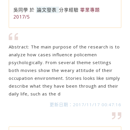
吳同學
於
論文發表
分享經驗
畢業專題
2017/5
Abstract: The main purpose of the research is to
analyze how cases influence policemen
psychologically. From several theme settings
both movies show the weary attitude of their
occupation environment. Stories looks like simply
describe what they have been through and their
daily life, such as the d
更新日期：2017/11/17 00:47:16