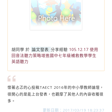
胡同學
於
論文發表
分享經驗
105.12.17 使用
回音法聽力策略增進國中七年級補救教學學生
英語聽力
懷著忐忑的心投稿TAECT 2016年的中小學教師論壇，
很開心的是能上台發表，也觀摩了其他人的內容收穫很
多。
更新日期：2017/03/19 18:23:37