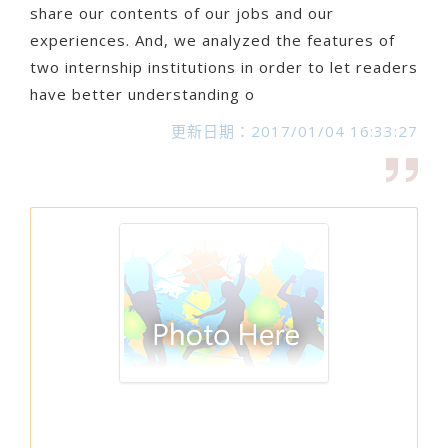
share our contents of our jobs and our
experiences. And, we analyzed the features of
two internship institutions in order to let readers
have better understanding o
更新日期：2017/01/04 16:33:27