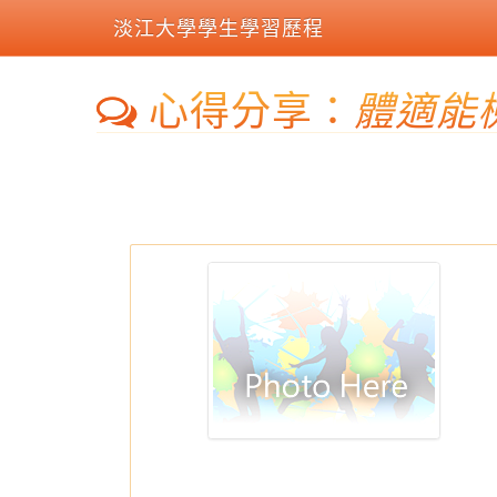
淡江大學學生學習歷程
心得分享：
體適能