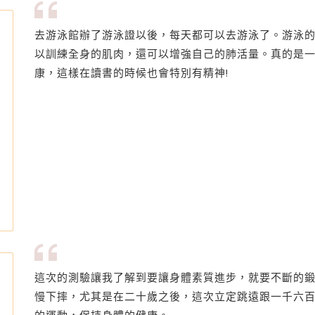
去游泳館辦了游泳證以後，每天都可以去游泳了。游泳
以訓練全身的肌肉，還可以增強自己的肺活量。真的是
康，這樣在讀書的時候也會特別有精神!
這次的測驗讓我了解到要讓身體素質進步，就要不斷的
慢下摔，尤其是在二十歲之後，這次立定跳遠跟一千六