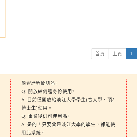
(
首頁
上頁
1
學習歷程問與答:
Q: 開放給何種身份使用?
A: 目前僅開放給淡江大學學生(含大學、碩/
博士生)使用。
Q: 畢業後仍可使用嗎?
A: 是的！只要曾是淡江大學的學生，都能使
用此系統。