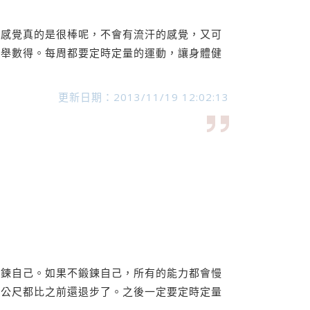
的感覺真的是很棒呢，不會有流汗的感覺，又可
一舉數得。每周都要定時定量的運動，讓身體健
更新日期：2013/11/19 12:02:13
鍛鍊自己。如果不鍛鍊自己，所有的能力都會慢
百公尺都比之前還退步了。之後一定要定時定量