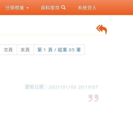
分類標籤
資料搜尋
系統登入
current)
次頁
末頁
第 1 頁 / 結果 05 筆
更新日期：2021/01/03 20:19:07