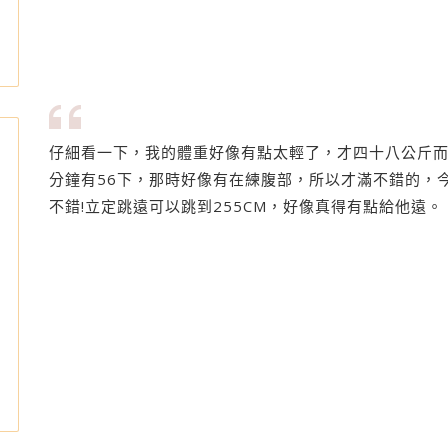
仔細看一下，我的體重好像有點太輕了，才四十八公斤而且
分鐘有56下，那時好像有在練腹部，所以才滿不錯的，
不錯!立定跳遠可以跳到255CM，好像真得有點給他遠。