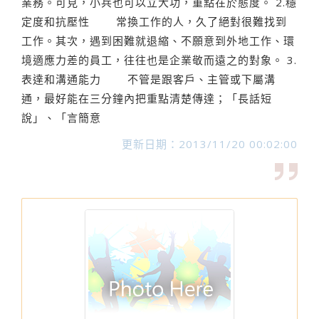
業務。可見，小兵也可以立大功，重點在於態度。 2.穩
定度和抗壓性 常換工作的人，久了絕對很難找到
工作。其次，遇到困難就退縮、不願意到外地工作、環
境適應力差的員工，往往也是企業敬而遠之的對象。 3.
表達和溝通能力 不管是跟客戶、主管或下屬溝
通，最好能在三分鐘內把重點清楚傳達；「長話短
說」、「言簡意
更新日期：2013/11/20 00:02:00