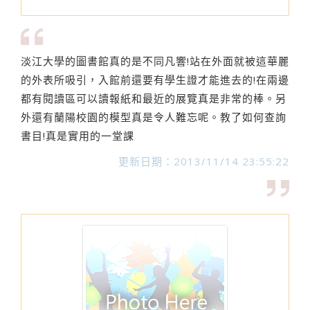
淡江大學的圖書館真的是不同凡響!站在外面就被這華麗
的外表所吸引，入館前還要有學生證才能進去的!在兩邊
都有閱讀區可以讀報紙和最近的展覽真是非常的棒。另
外還有蘭陽校園的模型真是令人難忘呢。教了如何查詢
書目!真是實用的一堂課
更新日期：2013/11/14 23:55:22