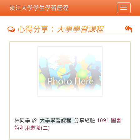
淡江大學學生學習歷程
Toggle
navigat
心得分享：
大學學習課程
林同學
於
大學學習課程
分享經驗
1091 圖書
館利用素養(二)