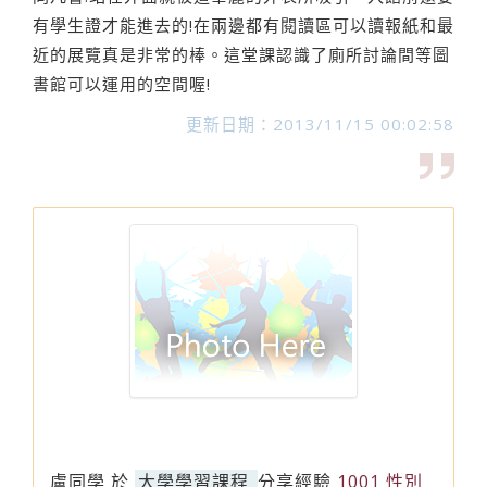
有學生證才能進去的!在兩邊都有閱讀區可以讀報紙和最
近的展覽真是非常的棒。這堂課認識了廁所討論間等圖
書館可以運用的空間喔!
更新日期：2013/11/15 00:02:58
盧同學
於
大學學習課程
分享經驗
1001 性別