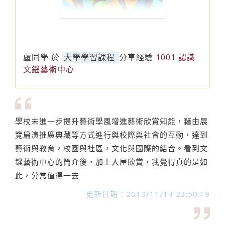
盧同學
於
大學學習課程
分享經驗
1001 認識
文錙藝術中心
學校未進一步提升藝術學風增進藝術欣賞知能，藉由展
覽扁演推廣典藏等方式進行與校際與社會的互動，達到
藝術與教育，校園與社區，文化與國際的結合。看到文
錙藝術中心的簡介後，加上入屋欣賞，我覺得真的是如
此，分常值得一去
更新日期：2013/11/14 23:50:19