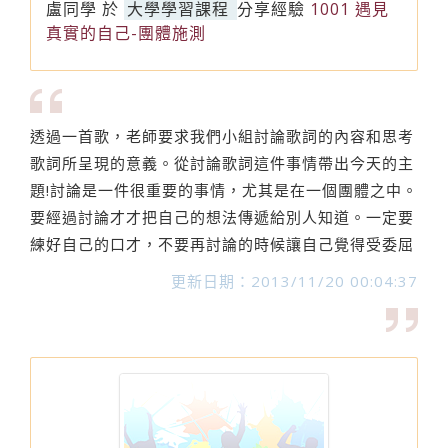
盧同學
於
大學學習課程
分享經驗
1001 遇見
真實的自己-團體施測
透過一首歌，老師要求我們小組討論歌詞的內容和思考
歌詞所呈現的意義。從討論歌詞這件事情帶出今天的主
題!討論是一件很重要的事情，尤其是在一個團體之中。
要經過討論才才把自己的想法傳遞給別人知道。一定要
練好自己的口才，不要再討論的時候讓自己覺得受委屈
更新日期：2013/11/20 00:04:37