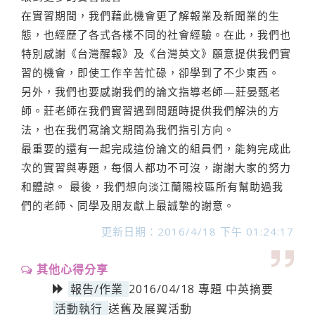
在實習期間，我們藉此機會更了解報業及新聞業的生
態，也經歷了各式各樣不同的社會經驗。在此，我們也
特別感謝《台灣醒報》及《台灣英文》願意提供我們實
習的機會，即使工作辛苦忙碌，卻學到了不少東西。
另外，我們也要感謝我們的論文指導老師—莊晏甄老
師。莊老師在我們實習遇到問題時提供我們解決的方
法，也在我們寫論文期間為我們指引方向。
最重要的還有一起完成這份論文的組員們，能夠完成此
次的實習與專題，每個人都功不可沒，謝謝大家的努力
和體諒。 最後，我們想向淡江蘭陽校區所有幫助過我
們的老師、同學及朋友獻上最誠摯的謝意。
更新日期：2016/4/18 下午 01:24:17
其他心得分享
報告/作業
2016/04/18 專題 中英摘要
活動執行
送舊及展翼活動