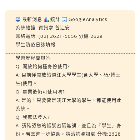
最新消息
統計
GoogleAnalytics
系統維護:
資訊處
曾江安
聯絡電話: (02) 2621-5656 分機 2628
學生防疫日誌填報
學習歷程問與答:
Q: 開放給何種身份使用?
A: 目前僅開放給淡江大學學生(含大學、碩/博士
生)使用。
Q: 畢業後仍可使用嗎?
A: 是的！只要曾是淡江大學的學生，都能使用此
系統。
Q: 我無法登入?
A: 請確認您的帳號密碼無誤，並且為「學生」身
份。若需進一步協助，請洽詢資訊處 分機:2628