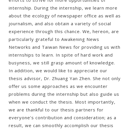
efforts to strive for more opportunities of
internship. During the internship, we learn more
about the ecology of newspaper office as well as
journalism, and also obtain a variety of social
experience through this chance. We, hereon, are
particularly grateful to Awakening News
Networks and Taiwan News for providing us with
internships to learn. In spite of hard work and
busyness, we still grasp amount of knowledge.
In addition, we would like to appreciate our
thesis advisor, Dr. Zhuang Yan Zhen. She not only
offer us some approaches as we encounter
problems during the internship but also guide us
when we conduct the thesis. Most importantly,
we are thankful to our thesis partners for
everyone’s contribution and consideration; as a
result, we can smoothly accomplish our thesis