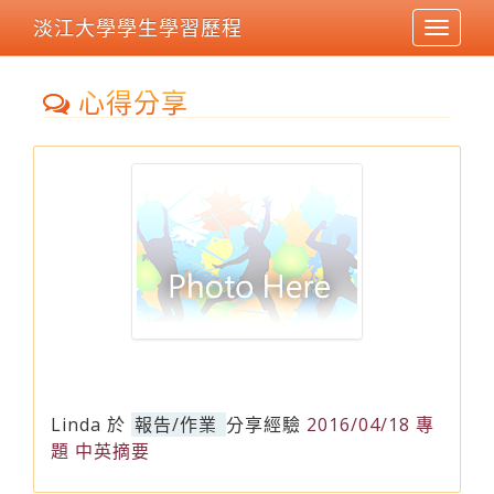
淡江大學學生學習歷程
Toggle
navigat
心得分享
Linda
於
報告/作業
分享經驗
2016/04/18 專
題 中英摘要