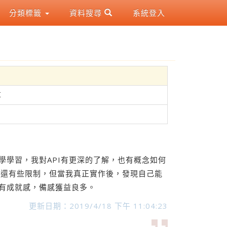
分類標籤
資料搜尋
系統登入
享
的教學學習，我對API有更深的了解，也有概念如何
時還有些限制，但當我真正實作後，發現自己能
的很有成就感，備感獲益良多。
更新日期：2019/4/18 下午 11:04:23