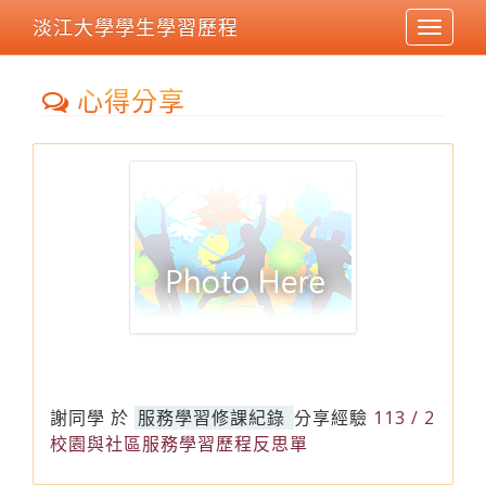
淡江大學學生學習歷程
Toggle
navigat
心得分享
謝同學
於
服務學習修課紀錄
分享經驗
113 / 2
校園與社區服務學習歷程反思單