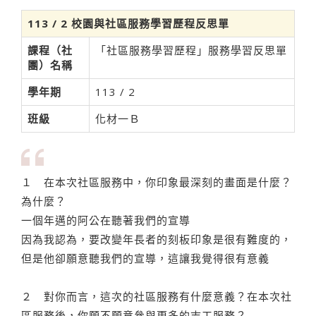
113 / 2 校園與社區服務學習歷程反思單
課程（社
「社區服務學習歷程」服務學習反思單
團）名稱
學年期
113 / 2
班級
化材一Ｂ
１ 在本次社區服務中，你印象最深刻的畫面是什麼？
為什麼？
一個年邁的阿公在聽著我們的宣導
因為我認為，要改變年長者的刻板印象是很有難度的，
但是他卻願意聽我們的宣導，這讓我覺得很有意義
２ 對你而言，這次的社區服務有什麼意義？在本次社
區服務後，你願不願意參與更多的志工服務？