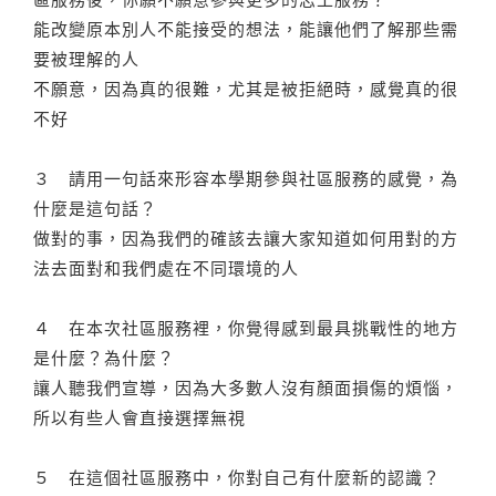
能改變原本別人不能接受的想法，能讓他們了解那些需
要被理解的人
不願意，因為真的很難，尤其是被拒絕時，感覺真的很
不好
３ 請用一句話來形容本學期參與社區服務的感覺，為
什麼是這句話？
做對的事，因為我們的確該去讓大家知道如何用對的方
法去面對和我們處在不同環境的人
４ 在本次社區服務裡，你覺得感到最具挑戰性的地方
是什麼？為什麼？
讓人聽我們宣導，因為大多數人沒有顏面損傷的煩惱，
所以有些人會直接選擇無視
５ 在這個社區服務中，你對自己有什麼新的認識？