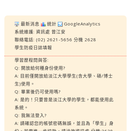
最新消息
統計
GoogleAnalytics
系統維護:
資訊處
曾江安
聯絡電話: (02) 2621-5656 分機 2628
學生防疫日誌填報
學習歷程問與答:
Q: 開放給何種身份使用?
A: 目前僅開放給淡江大學學生(含大學、碩/博士
生)使用。
Q: 畢業後仍可使用嗎?
A: 是的！只要曾是淡江大學的學生，都能使用此
系統。
Q: 我無法登入?
A: 請確認您的帳號密碼無誤，並且為「學生」身