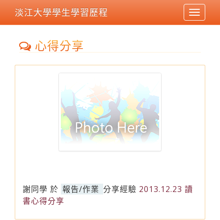
淡江大學學生學習歷程
Toggle
navigat
心得分享
謝同學
於
報告/作業
分享經驗
2013.12.23 讀
書心得分享