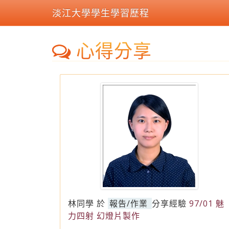
淡江大學學生學習歷程
心得分享
林同學
於
報告/作業
分享經驗
97/01 魅
力四射 幻燈片製作