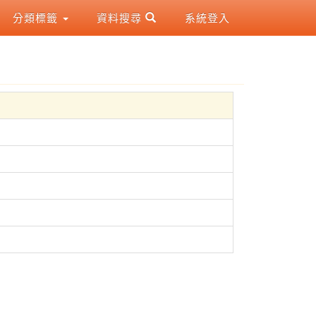
分類標籤
資料搜尋
系統登入