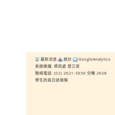
最新消息
統計
GoogleAnalytics
系統維護:
資訊處
曾江安
聯絡電話: (02) 2621-5656 分機 2628
學生防疫日誌填報