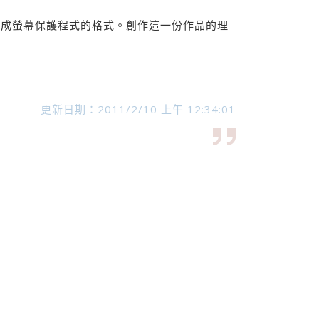
可成螢幕保護程式的格式。創作這一份作品的理
更新日期：2011/2/10 上午 12:34:01