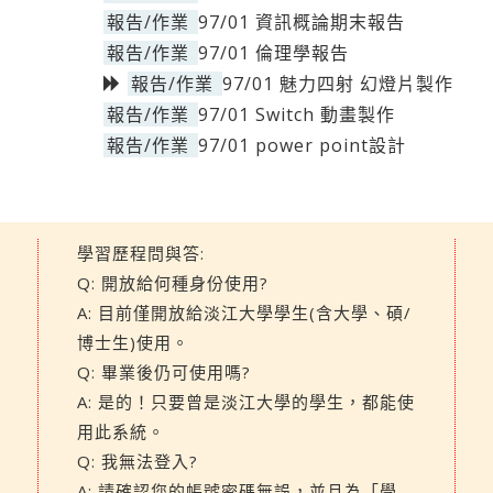
報告/作業
97/01 資訊概論期末報告
報告/作業
97/01 倫理學報告
報告/作業
97/01 魅力四射 幻燈片製作
報告/作業
97/01 Switch 動畫製作
報告/作業
97/01 power point設計
學習歷程問與答:
Q: 開放給何種身份使用?
A: 目前僅開放給淡江大學學生(含大學、碩/
博士生)使用。
Q: 畢業後仍可使用嗎?
A: 是的！只要曾是淡江大學的學生，都能使
用此系統。
Q: 我無法登入?
A: 請確認您的帳號密碼無誤，並且為「學