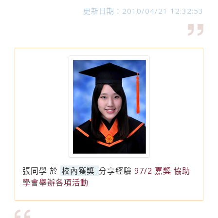
更新日期：2010/04/21 12:32:53
張同學
於
校內獲獎
分享經驗
97/2 嘉獎 協助
學會舉辦各項活動