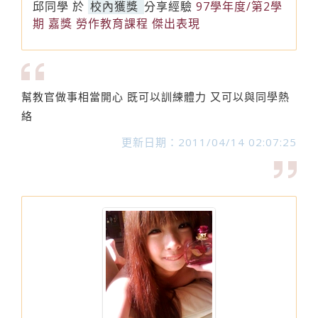
邱同學
於
校內獲獎
分享經驗
97學年度/第2學
期 嘉獎 勞作教育課程 傑出表現
幫教官做事相當開心 既可以訓練體力 又可以與同學熱
絡
更新日期：2011/04/14 02:07:25