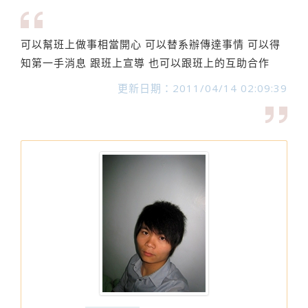
可以幫班上做事相當開心 可以替系辦傳達事情 可以得
知第一手消息 跟班上宣導 也可以跟班上的互助合作
更新日期：2011/04/14 02:09:39