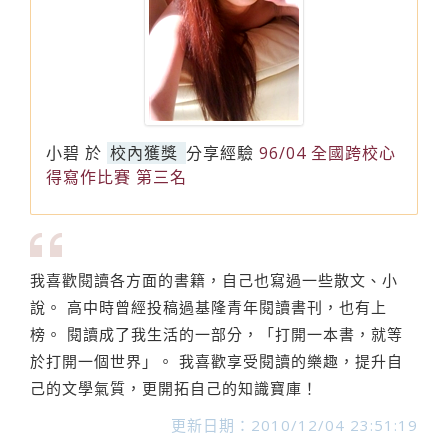
小碧
於
校內獲獎
分享經驗
96/04 全國跨校心
得寫作比賽 第三名
我喜歡閱讀各方面的書籍，自己也寫過一些散文、小
說。 高中時曾經投稿過基隆青年閱讀書刊，也有上
榜。 閱讀成了我生活的一部分，「打開一本書，就等
於打開一個世界」。 我喜歡享受閱讀的樂趣，提升自
己的文學氣質，更開拓自己的知識寶庫！
更新日期：2010/12/04 23:51:19