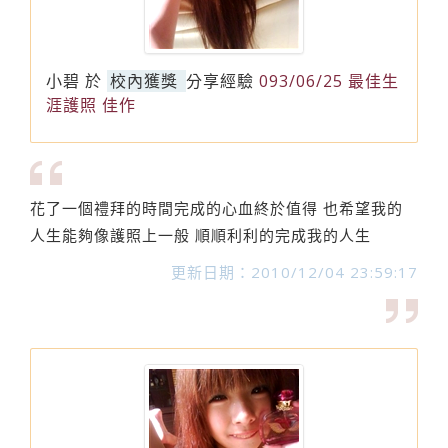
小碧
於
校內獲獎
分享經驗
093/06/25 最佳生
涯護照 佳作
花了一個禮拜的時間完成的心血終於值得 也希望我的
人生能夠像護照上一般 順順利利的完成我的人生
更新日期：2010/12/04 23:59:17