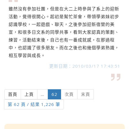
雖然沒有參加社團，但是在大二上時參與了系上的迎新
活動，覺得很開心。起初是幫忙茶會，帶領學弟妹初步
認識學校，一起遊戲、聊天，之後參加迎新宿營的美
宣，和很多日文系的同學共事，看到大家認真的策劃、
練習，活動結束後，自己也有一番成就感，在那過程
中，也認識了很多朋友。而在之後也和幾個學弟熟識，
相互學習與成長。
更新日期：2010/03/17 17:43:51
(current)
首頁
上頁
...
62
次頁
末頁
第 62 頁 / 結果 1,226 筆