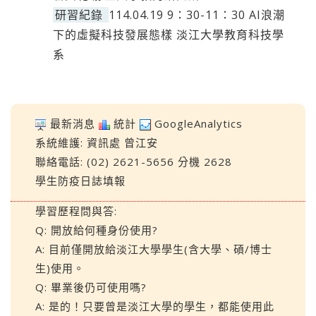
研習紀錄
114.04.19 9：30-11：30 AI浪潮
下的虛擬科技發展態樣 淡江大學教育科技學
系
最新消息
統計
GoogleAnalytics
系統維護:
資訊處
曾江安
聯絡電話: (02) 2621-5656 分機 2628
學生防疫日誌填報
學習歷程問與答:
Q: 開放給何種身份使用?
A: 目前僅開放給淡江大學學生(含大學、碩/博士
生)使用。
Q: 畢業後仍可使用嗎?
A: 是的！只要曾是淡江大學的學生，都能使用此