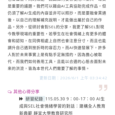
是重要的議題。我們可以藉由AI工具協助完成作品，但
仍須了解AI生成的內容並非可以照抄，而是要融會貫通
後，以自己的理解補充說明，才能做出屬於自己的作
品。另外，從研討會對SEL的分享，我更了解SEL對現
今教學現場的重要性，若學生在社會情緒上有更多的體
會和認知，在同儕相處上自然也會注意分寸，而且也能
調升自己遇到挫折時的容忍力。而AI快速發展下，許多
人對於未來事實上是有點手足無措的，因為擔心被取
代，而我們如何善用工具，且能以合適的心態去面對未
來的洪流，皆為本世代人們需要了解的事情。
更新日期：2026/6/1 上午 03:34:42
其他心得分享
研習紀錄
115.05.30 9：00-17：00 AI生
成與SEL社會情緒學習的對話：建構全人教育
新典範 靜宜大學教育研究所