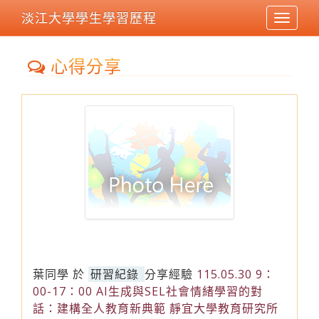
淡江大學學生學習歷程
Toggle
navigat
心得分享
葉同學
於
研習紀錄
分享經驗
115.05.30 9：
00-17：00 AI生成與SEL社會情緒學習的對
話：建構全人教育新典範 靜宜大學教育研究所