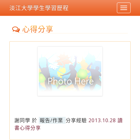
淡江大學學生學習歷程
Toggle
navigat
心得分享
謝同學
於
報告/作業
分享經驗
2013.10.28 讀
書心得分享