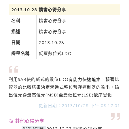
2013.10.28 讀書心得分享
名稱
讀書心得分享
描述
讀書心得分享
日期
2013.10.28
課程名稱
低壓數位式LDO
利用SAR使的新式的數位LDO有能力快速追索，藉著比
較器的比較結果決定漸進式移位暫存控制器的輸出，輸
出位元從最高位元(MSB)至最低位元(LSB)依序變化
更新日期：2013/10/28 下午 08:17:01
其他心得分享