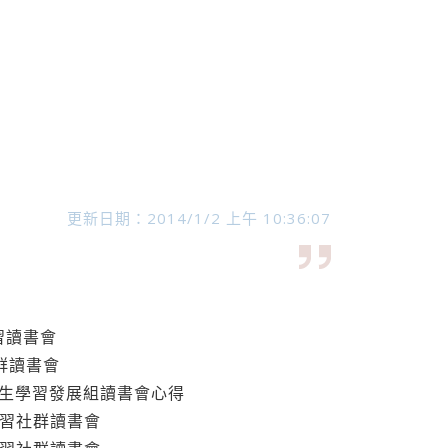
更新日期：2014/1/2 上午 10:36:07
學習讀書會
社群讀書會
04學生學習發展組讀書會心得
生學習社群讀書會