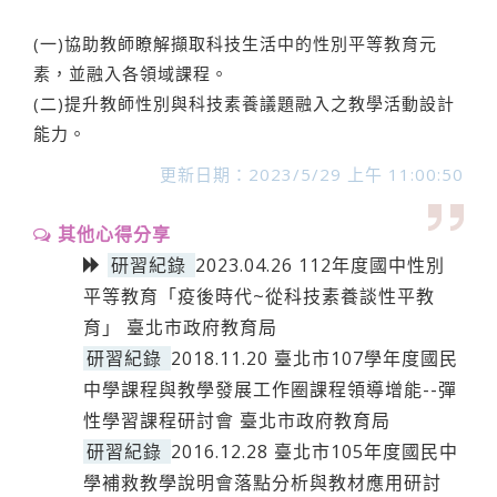
(一)協助教師瞭解擷取科技生活中的性別平等教育元
素，並融入各領域課程。
(二)提升教師性別與科技素養議題融入之教學活動設計
能力。
更新日期：2023/5/29 上午 11:00:50
其他心得分享
研習紀錄
2023.04.26 112年度國中性別
平等教育「疫後時代~從科技素養談性平教
育」 臺北市政府教育局
研習紀錄
2018.11.20 臺北市107學年度國民
中學課程與教學發展工作圈課程領導增能--彈
性學習課程研討會 臺北市政府教育局
研習紀錄
2016.12.28 臺北市105年度國民中
學補救教學說明會落點分析與教材應用研討