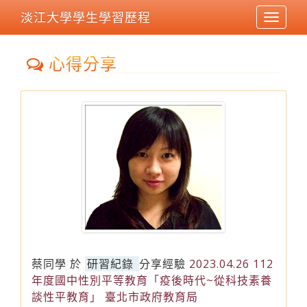
淡江大學學生學習歷程
Toggle
navigat
心得分享
蔡同學
於
研習紀錄
分享經驗
2023.04.26 112
年度國中性別平等教育「疫後時代~從科技素養
談性平教育」 臺北市政府教育局