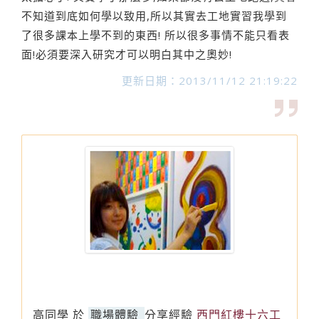
不知道到底如何學以致用,所以其實去工地實習我學到
了很多課本上學不到的東西! 所以很多事情不能只看表
面!必須要深入研究才可以明白其中之奧妙!
更新日期：2013/11/12 21:19:22
高同學
於
職場體驗
分享經驗
西門紅樓十六工