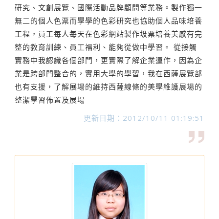
研究、文創展覽、國際活動品牌顧問等業務。製作獨一
無二的個人色票而學學的色彩研究也協助個人品味培養
工程，員工每人每天在色彩網站製作圾票培養美感有完
整的教育訓練、員工福利、能夠從做中學習。 從接觸
實務中我認識各個部門，更實際了解企業運作，因為企
業是跨部門整合的，實用大學的學習，我在西薩展覽部
也有支援，了解展場的維持西薩線條的美學維護展場的
整潔學習佈置及展場
更新日期：2012/10/11 01:19:51