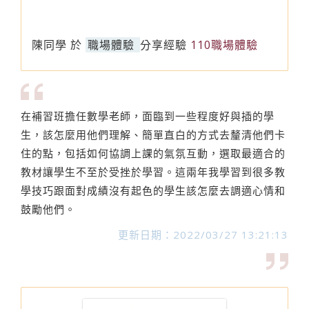
陳同學
於
職場體驗
分享經驗
110職場體驗
在補習班擔任數學老師，面臨到一些程度好與插的學
生，該怎麼用他們理解、簡單直白的方式去釐清他們卡
住的點，包括如何協調上課的氣氛互動，選取最適合的
教材讓學生不至於受挫於學習。這兩年我學習到很多教
學技巧跟面對成績沒有起色的學生該怎麼去調適心情和
鼓勵他們。
更新日期：2022/03/27 13:21:13