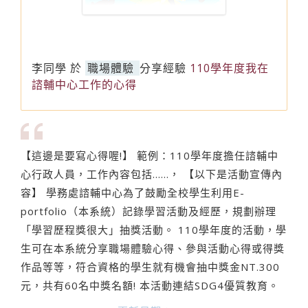
李同學
於
職場體驗
分享經驗
110學年度我在
諮輔中心工作的心得
【這邊是要寫心得喔!】 範例：110學年度擔任諮輔中
心行政人員，工作內容包括......， 【以下是活動宣傳內
容】 學務處諮輔中心為了鼓勵全校學生利用E-
portfolio（本系統）記錄學習活動及經歷，規劃辦理
「學習歷程獎很大」抽獎活動。 110學年度的活動，學
生可在本系統分享職場體驗心得、參與活動心得或得獎
作品等等，符合資格的學生就有機會抽中獎金NT.300
元，共有60名中獎名額! 本活動連結SDG4優質教育。