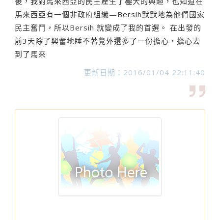
後，我對馬來西亞的民主產生了極大的興趣，也知道在
馬來西亞有一個非政府組織—Bersih默默地為他們國家
民主奮鬥，所以Bersih 就變成了我的首選。 在出發的
前3天除了興奮地睡不著覺外還多了一份擔心，擔心去
到了馬來
更新日期：2016/01/04 22:11:40