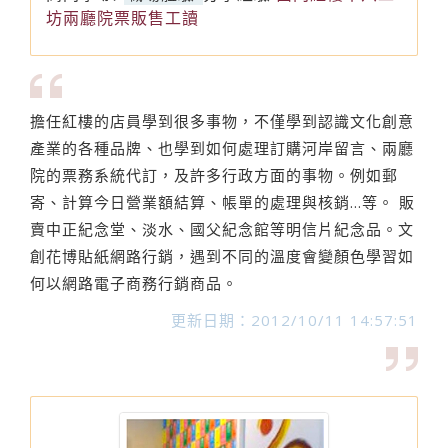
坊兩廳院票販售工讀
擔任紅樓的店員學到很多事物，不僅學到認識文化創意
產業的各種品牌、也學到如何處理訂購河岸留言、兩廳
院的票務系統代訂，及許多行政方面的事物。例如郵
寄、計算今日營業額結算、帳單的處理與核銷…等。 販
賣中正紀念堂、淡水、國父紀念館等明信片紀念品。文
創花博貼紙網路行銷，遇到不同的溫度會變顏色學習如
何以網路電子商務行銷商品。
更新日期：2012/10/11 14:57:51