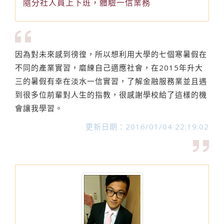
隨分社人員上下班，體驗一信業務
因為對未來感到徬徨，所以想利用大學的七個寒暑假在
不同的產業實習，磨練自己適應社會，在2015年升大
三的暑假有幸在淡水一信實習，了解金融服務業並且遇
到很多位前輩對人生的指教，很感謝學校給了這樣的機
會讓我學習。
更新日期：2016/01/04 22:19:02