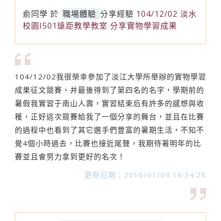
俞同學
於
職場體驗
分享經驗
104/12/02 淡水
校園I501遠距教學教室 分享實物學習成果
104/12/02我很榮幸參加了淡江大學所舉辦的實物學習
成果征文競賽，并最後得到了第四名的名字，學期前的
暑假我實習于南山人壽，實習結束后有許多的感想與收
穫，正好這次競賽給我了一個分享的舞台，並且在比賽
的過程中也看到了其它選手們豐富的暑期生活，不知不
覺4個小時過去，比賽也接近尾聲，我期待著明年的比
賽並且會努力拿到更好的名次！
更新日期：2016/01/04 16:34:28