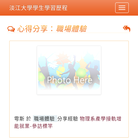
淡江大學學生學習歷程
Toggle
navigat
心得分享：
職場體驗
雩斯
於
職場體驗
分享經驗
物理系產學接軌增
能就業-參訪標竿