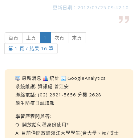
更新日期：2012/07/25 09:42:10
(current)
首頁
上頁
1
次頁
末頁
第 1 頁 / 結果 16 筆
最新消息
統計
GoogleAnalytics
系統維護:
資訊處
曾江安
聯絡電話: (02) 2621-5656 分機 2628
學生防疫日誌填報
學習歷程問與答:
Q: 開放給何種身份使用?
A: 目前僅開放給淡江大學學生(含大學、碩/博士