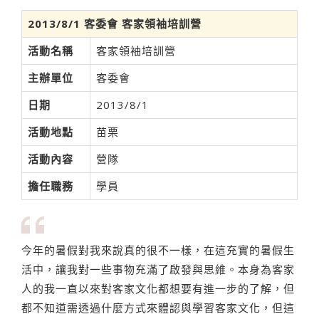
2013/8/1 客委會 客家領袖培訓營
活動名稱
客家領袖培訓營
主辦單位
客委會
日期
2013/8/1
活動地點
苗栗
活動內容
營隊
擔任職務
學員
今年的暑假對我來說真的很不一樣，在這充實的暑假生
活中，讓我對一些事物充滿了啟發與思維。本身為客家
人的我一直以來對客家文化都想要有進一步的了解，但
都不知道需透過什麼方式來體認與學習客家文化，但這