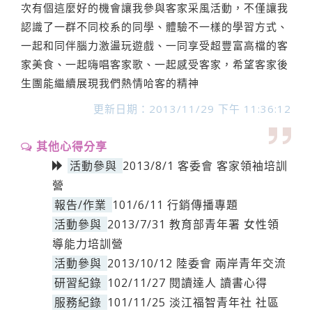
次有個這麼好的機會讓我參與客家采風活動，不僅讓我
認識了一群不同校系的同學、體驗不一樣的學習方式、
一起和同伴腦力激盪玩遊戲、一同享受超豐富高檔的客
家美食、一起嗨唱客家歌、一起感受客家，希望客家後
生團能繼續展現我們熱情哈客的精神
更新日期：2013/11/29 下午 11:36:12
其他心得分享
活動參與
2013/8/1 客委會 客家領袖培訓
營
報告/作業
101/6/11 行銷傳播專題
活動參與
2013/7/31 教育部青年署 女性領
導能力培訓營
活動參與
2013/10/12 陸委會 兩岸青年交流
研習紀錄
102/11/27 閱讀達人 讀書心得
服務紀錄
101/11/25 淡江福智青年社 社區