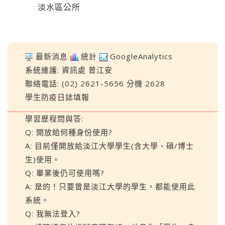
淡水區公所
最新消息
統計
GoogleAnalytics
系統維護:
資訊處
曾江安
聯絡電話: (02) 2621-5656 分機 2628
學生防疫日誌填報
學習歷程問與答:
Q: 開放給何種身份使用?
A: 目前僅開放給淡江大學學生(含大學、碩/博士
生)使用。
Q: 畢業後仍可使用嗎?
A: 是的！只要曾是淡江大學的學生，都能使用此
系統。
Q: 我無法登入?