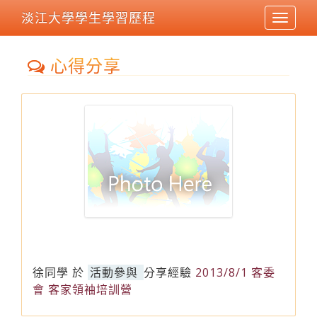
淡江大學學生學習歷程
Toggle
navigat
心得分享
徐同學
於
活動參與
分享經驗
2013/8/1 客委
會 客家領袖培訓營